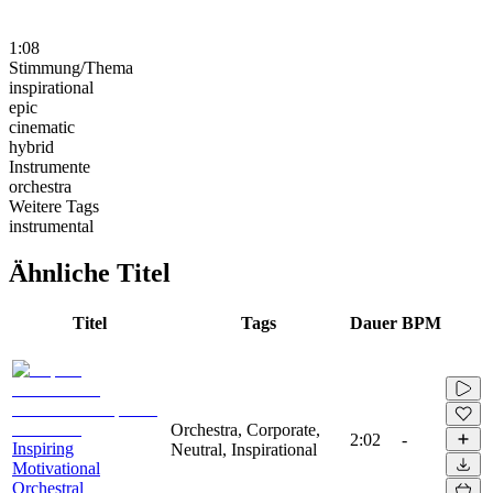
1:08
Stimmung/Thema
inspirational
epic
cinematic
hybrid
Instrumente
orchestra
Weitere Tags
instrumental
Ähnliche Titel
Titel
Tags
Dauer
BPM
Orchestra, Corporate,
2:02
-
Inspiring
Neutral, Inspirational
Motivational
Orchestral