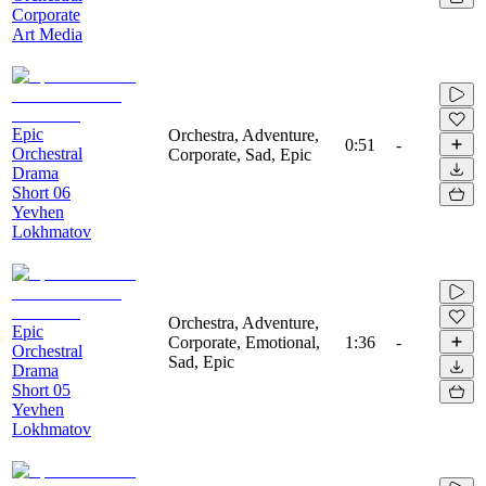
Corporate
Art Media
Epic
Orchestra, Adventure,
0:51
-
Orchestral
Corporate, Sad, Epic
Drama
Short 06
Yevhen
Lokhmatov
Orchestra, Adventure,
Epic
Corporate, Emotional,
1:36
-
Orchestral
Sad, Epic
Drama
Short 05
Yevhen
Lokhmatov