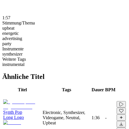
1:57
Stimmung/Thema
upbeat
energetic
advertising
party
Instrumente
synthesizer
Weitere Tags
instrumental
Ähnliche Titel
Titel
Tags
Dauer
BPM
Synth Pop
Electronic, Synthesizer,
Long Logo
Videogame, Neutral,
1:36
-
Upbeat