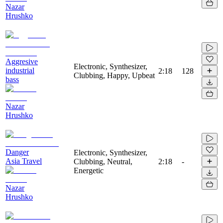
Nazar
Hrushko
Aggresive
Electronic, Synthesizer,
industrial
2:18
128
Clubbing, Happy, Upbeat
bass
Nazar
Hrushko
Danger
Electronic, Synthesizer,
Asia Travel
Clubbing, Neutral,
2:18
-
Energetic
Nazar
Hrushko