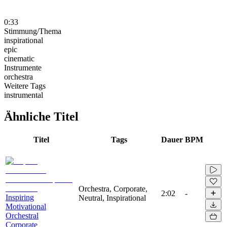
0:33
Stimmung/Thema
inspirational
epic
cinematic
Instrumente
orchestra
Weitere Tags
instrumental
Ähnliche Titel
Titel
Tags
Dauer
BPM
Orchestra, Corporate,
2:02
-
Inspiring
Neutral, Inspirational
Motivational
Orchestral
Corporate