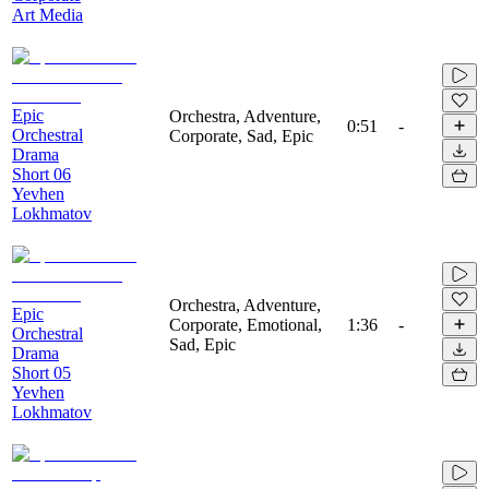
Art Media
Epic
Orchestra, Adventure,
0:51
-
Orchestral
Corporate, Sad, Epic
Drama
Short 06
Yevhen
Lokhmatov
Orchestra, Adventure,
Epic
Corporate, Emotional,
1:36
-
Orchestral
Sad, Epic
Drama
Short 05
Yevhen
Lokhmatov