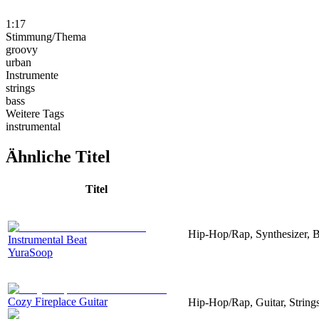
1:17
Stimmung/Thema
groovy
urban
Instrumente
strings
bass
Weitere Tags
instrumental
Ähnliche Titel
Titel
Hip-Hop/Rap, Synthesizer, B
Instrumental Beat
YuraSoop
Cozy Fireplace Guitar
Hip-Hop/Rap, Guitar, String