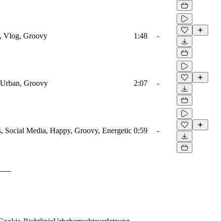
o, Vlog, Groovy
1:48
-
 Urban, Groovy
2:07
-
s, Social Media, Happy, Groovy, Energetic
0:59
-