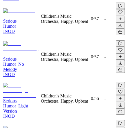
Children's Music,
0:57
-
Serious
Orchestra, Happy, Upbeat
Humor
INOD
Children's Music,
0:57
-
Serious
Orchestra, Happy, Upbeat
Humor_No
Melody
INOD
Children's Music,
0:56
-
Serious
Orchestra, Happy, Upbeat
Humor_Light
Version
INOD