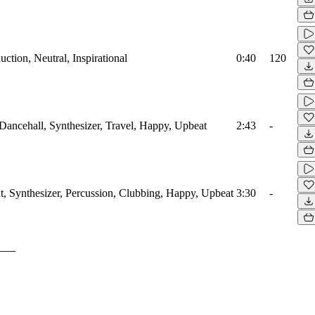
ction, Neutral, Inspirational
0:40
120
ancehall, Synthesizer, Travel, Happy, Upbeat
2:43
-
, Synthesizer, Percussion, Clubbing, Happy, Upbeat
3:30
-