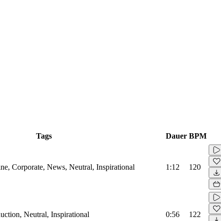
Tags
Dauer
BPM
e, Corporate, News, Neutral, Inspirational
1:12
120
ction, Neutral, Inspirational
0:56
122