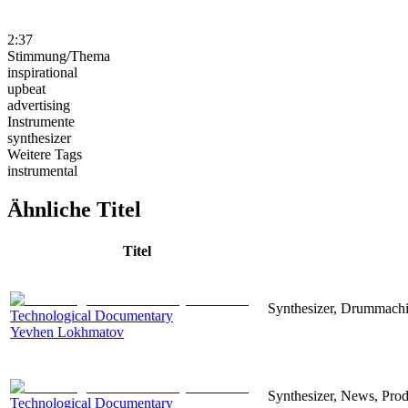
2:37
Stimmung/Thema
inspirational
upbeat
advertising
Instrumente
synthesizer
Weitere Tags
instrumental
Ähnliche Titel
Titel
Synthesizer, Drummachin
Technological Documentary
Yevhen Lokhmatov
Synthesizer, News, Produ
Technological Documentary