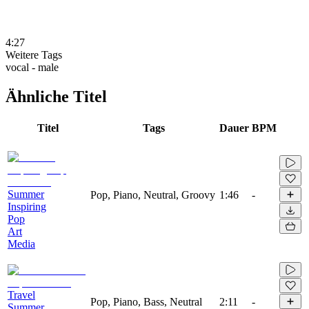
4:27
Weitere Tags
vocal - male
Ähnliche Titel
Titel
Tags
Dauer
BPM
Summer
Pop, Piano, Neutral, Groovy
1:46
-
Inspiring
Pop
Art
Media
Travel
Pop, Piano, Bass, Neutral
2:11
-
Summer