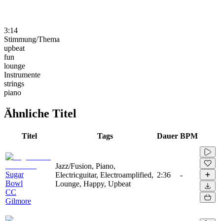
3:14
Stimmung/Thema
upbeat
fun
lounge
Instrumente
strings
piano
Ähnliche Titel
Titel
Tags
Dauer
BPM
Jazz/Fusion, Piano,
Sugar
Electricguitar, Electroamplified,
2:36
-
Bowl
Lounge, Happy, Upbeat
CC
Gilmore