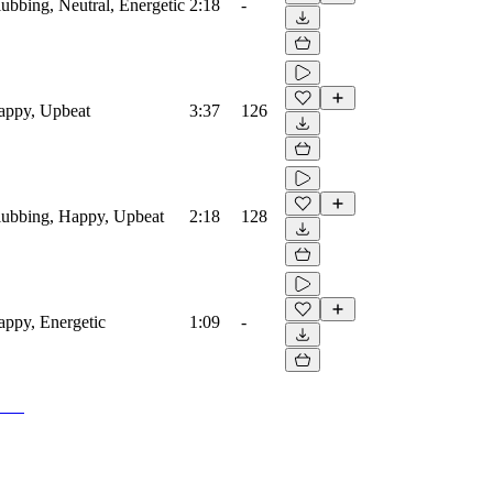
lubbing, Neutral, Energetic
2:18
-
Happy, Upbeat
3:37
126
Clubbing, Happy, Upbeat
2:18
128
Happy, Energetic
1:09
-