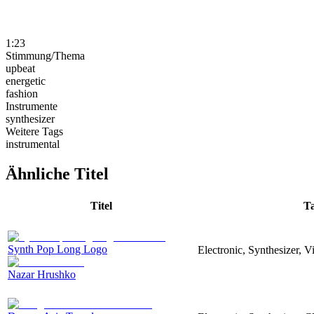
1:23
Stimmung/Thema
upbeat
energetic
fashion
Instrumente
synthesizer
Weitere Tags
instrumental
Ähnliche Titel
Titel
T
Synth Pop Long Logo
Electronic, Synthesizer, 
Nazar Hrushko