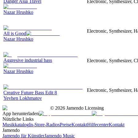
Danger Asia Travel
Electronic, Synthesizer, C
Nazar Hrushko
Electronic, Synthesizer, 
All is Good
Nazar Hrushko
Aggresive industrial bass
Electronic, Synthesizer, 
Nazar Hrushko
Electronic, Synthesizer, 
Creative Future Bass Edit 8
Yevhen Lokhmatov
©
2026
Jamendo Licensing
App herunterladen
Nützliche Links
Musikkatalog
In-Store-Radios
Preise
Kontakt
Hilfecenter
Kontakt
Jamendo
Jamendo für Künstler
Jamendo Music