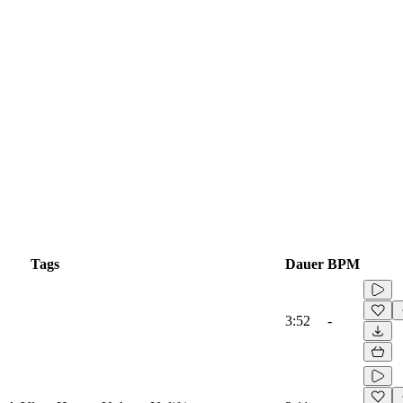
Tags
Dauer
BPM
3:52
-