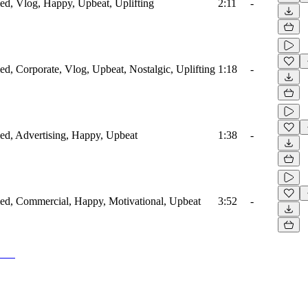
fied, Vlog, Happy, Upbeat, Uplifting
2:11
-
ied, Corporate, Vlog, Upbeat, Nostalgic, Uplifting
1:18
-
fied, Advertising, Happy, Upbeat
1:38
-
ified, Commercial, Happy, Motivational, Upbeat
3:52
-