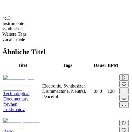
4:13
Instrumente
synthesizer
Weitere Tags
vocal - male
Ähnliche Titel
Titel
Tags
Dauer
BPM
Electronic, Synthesizer,
Drummachine, Neutral,
0:40
120
Technological
Peaceful
Documentary
Yevhen
Lokhmatov
Retro