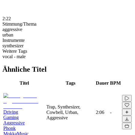
2:22
Stimmung/Thema
aggressive
urban
Instrumente
synthesizer
Weitere Tags
vocal - male
Ähnliche Titel
Titel
Tags
Dauer
BPM
Trap, Synthesizer,
Driving
Cowbell, Urban,
2:06
-
Gaming
Aggressive
Aggressive
Phonk
MokkaMusic