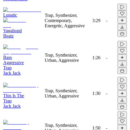
Lunatic
Trap, Synthesizer,
Contemporary,
3:29
-
Energetic, Aggressive
Vagabond
Beatz
Trap, Synthesizer,
Bass
1:26
-
Urban, Aggressive
Aggressive
Trap
Jack Jack
Trap, Synthesizer,
1:30
-
This Is The
Urban, Aggressive
Trap
Jack Jack
Trap, Synthesizer,
1:50
-