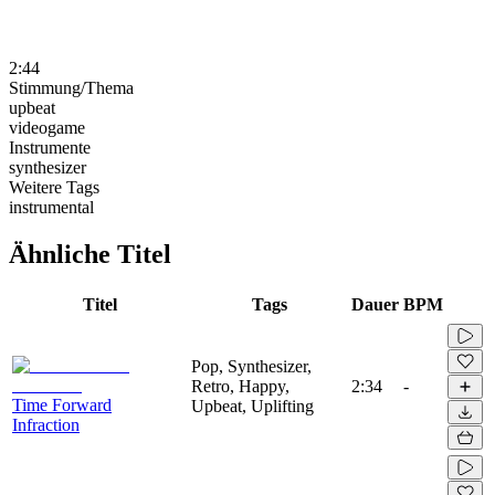
2:44
Stimmung/Thema
upbeat
videogame
Instrumente
synthesizer
Weitere Tags
instrumental
Ähnliche Titel
Titel
Tags
Dauer
BPM
Pop, Synthesizer,
Retro, Happy,
2:34
-
Time Forward
Upbeat, Uplifting
Infraction