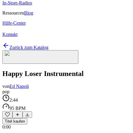
In-Store-Radios
Ressourcen
Blog
Hilfe-Center
Kontakt
Zurück zum Katalog
Happy Loser Instrumental
von
Ed Napoli
pop
2:44
95 BPM
Titel kaufen
0:00