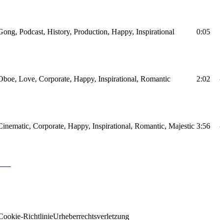
Gong, Podcast, History, Production, Happy, Inspirational
0:05
Oboe, Love, Corporate, Happy, Inspirational, Romantic
2:02
Cinematic, Corporate, Happy, Inspirational, Romantic, Majestic
3:56
Cookie-Richtlinie
Urheberrechtsverletzung