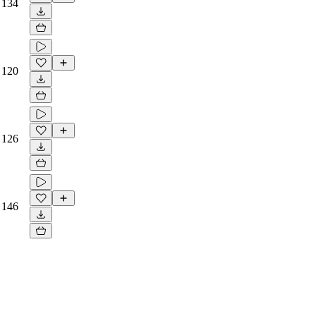
134
120
126
146