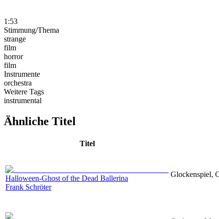
1:53
Stimmung/Thema
strange
film
horror
film
Instrumente
orchestra
Weitere Tags
instrumental
Ähnliche Titel
Titel
Glockenspiel, O
Halloween-Ghost of the Dead Ballerina
Frank Schröter