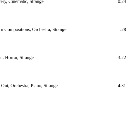
ery, Cinematic, Strange
0:24
rn Compositions, Orchestra, Strange
1:28
in, Horror, Strange
3:22
l Out, Orchestra, Piano, Strange
4:31