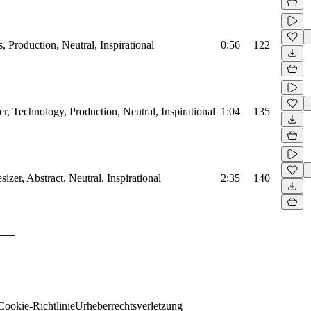
, Production, Neutral, Inspirational
0:56
122
r, Technology, Production, Neutral, Inspirational
1:04
135
sizer, Abstract, Neutral, Inspirational
2:35
140
Cookie-Richtlinie
Urheberrechtsverletzung