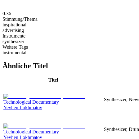
0:36
Stimmung/Thema
inspirational
advertising
Instrumente
synthesizer
Weitere Tags
instrumental
Ähnliche Titel
Titel
Synthesizer, News
Technological Documentary
Yevhen Lokhmatov
Synthesizer, Drum
Technological Documentary
Yevhen Lokhmatov