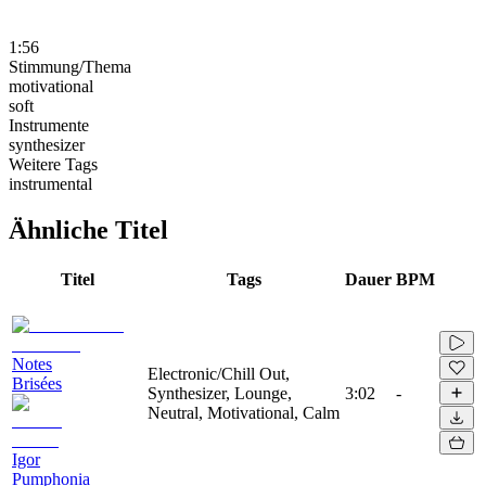
1:56
Stimmung/Thema
motivational
soft
Instrumente
synthesizer
Weitere Tags
instrumental
Ähnliche Titel
Titel
Tags
Dauer
BPM
Notes
Electronic/Chill Out,
Brisées
Synthesizer, Lounge,
3:02
-
Neutral, Motivational, Calm
Igor
Pumphonia