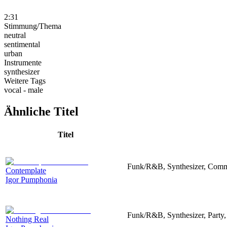
2:31
Stimmung/Thema
neutral
sentimental
urban
Instrumente
synthesizer
Weitere Tags
vocal - male
Ähnliche Titel
Titel
Funk/R&B, Synthesizer, Commer
Contemplate
Igor Pumphonia
Funk/R&B, Synthesizer, Party, 
Nothing Real