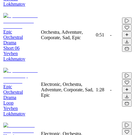
Lokhmatov
Epic
Orchestra, Adventure,
0:51
-
Orchestral
Corporate, Sad, Epic
Drama
Short 06
Yevhen
Lokhmatov
Electronic, Orchestra,
Epic
Adventure, Corporate, Sad,
1:28
-
Orchestral
Epic
Drama
Loop
Yevhen
Lokhmatov
Electronic, Orchestra,