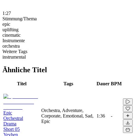
1:27
Stimmung/Thema
epic
uplifting
cinematic
Instrumente
orchestra
Weitere Tags
instrumental
Ähnliche Titel
Titel
Tags
Dauer
BPM
Orchestra, Adventure,
Epic
Corporate, Emotional, Sad,
1:36
-
Orchestral
Epic
Drama
Short 05
Yevhen