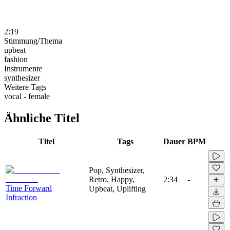
2:19
Stimmung/Thema
upbeat
fashion
Instrumente
synthesizer
Weitere Tags
vocal - female
Ähnliche Titel
Titel
Tags
Dauer
BPM
Pop, Synthesizer,
Retro, Happy,
2:34
-
Time Forward
Upbeat, Uplifting
Infraction