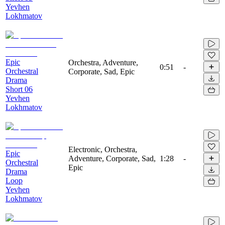
Yevhen
Lokhmatov
Epic
Orchestra, Adventure,
0:51
-
Orchestral
Corporate, Sad, Epic
Drama
Short 06
Yevhen
Lokhmatov
Electronic, Orchestra,
Epic
Adventure, Corporate, Sad,
1:28
-
Orchestral
Epic
Drama
Loop
Yevhen
Lokhmatov