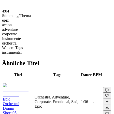
4:04
Stimmung/Thema
epic
action
adventure
corporate
Instrumente
orchestra
Weitere Tags
instrumental
Ähnliche Titel
Titel
Tags
Dauer
BPM
Orchestra, Adventure,
Epic
Corporate, Emotional, Sad,
1:36
-
Orchestral
Epic
Drama
Short 05