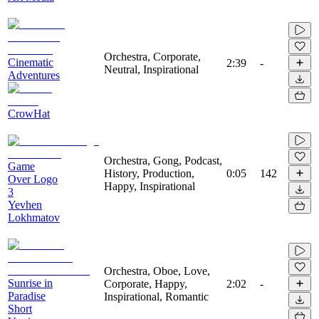
Orchestra, Corporate,
Cinematic
2:39
-
Neutral, Inspirational
Adventures
CrowHat
Orchestra, Gong, Podcast,
Game
History, Production,
0:05
142
Over Logo
Happy, Inspirational
3
Yevhen
Lokhmatov
Orchestra, Oboe, Love,
Sunrise in
Corporate, Happy,
2:02
-
Paradise
Inspirational, Romantic
Short