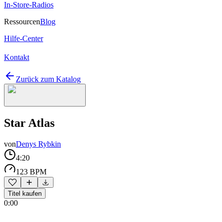
In-Store-Radios
Ressourcen
Blog
Hilfe-Center
Kontakt
Zurück zum Katalog
Star Atlas
von
Denys Rybkin
4:20
123 BPM
Titel kaufen
0:00