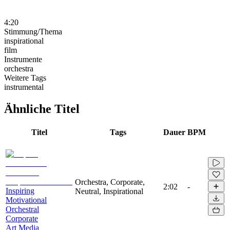
4:20
Stimmung/Thema
inspirational
film
Instrumente
orchestra
Weitere Tags
instrumental
Ähnliche Titel
Titel
Tags
Dauer
BPM
Orchestra, Corporate,
2:02
-
Inspiring
Neutral, Inspirational
Motivational
Orchestral
Corporate
Art Media