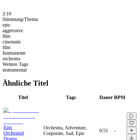
2:10
Stimmung/Thema
epic
aggressive
film
cinematic
film
Instrumente
orchestra
Weitere Tags
instrumental
Ähnliche Titel
Titel
Tags
Dauer
BPM
Epic
Orchestra, Adventure,
0:51
-
Orchestral
Corporate, Sad, Epic
Drama