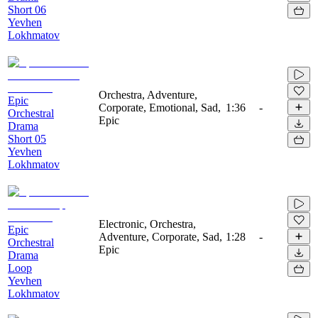
Short 06
Yevhen
Lokhmatov
Orchestra, Adventure,
Epic
Corporate, Emotional, Sad,
1:36
-
Orchestral
Epic
Drama
Short 05
Yevhen
Lokhmatov
Electronic, Orchestra,
Epic
Adventure, Corporate, Sad,
1:28
-
Orchestral
Epic
Drama
Loop
Yevhen
Lokhmatov