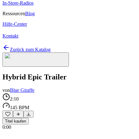
In-Store-Radios
Ressourcen
Blog
Hilfe-Center
Kontakt
Zurück zum Katalog
Hybrid Epic Trailer
von
Blue Giraffe
2:10
145 BPM
Titel kaufen
0:00