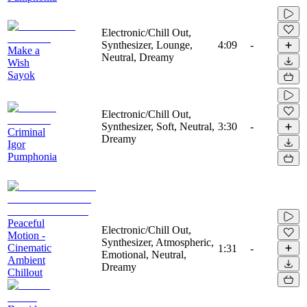
Electronic/Chill Out,
Synthesizer, Lounge,
4:09
-
Make a
Neutral, Dreamy
Wish
Sayok
Electronic/Chill Out,
Synthesizer, Soft, Neutral,
3:30
-
Criminal
Dreamy
Igor
Pumphonia
Peaceful
Electronic/Chill Out,
Motion -
Synthesizer, Atmospheric,
Cinematic
1:31
-
Emotional, Neutral,
Ambient
Dreamy
Chillout