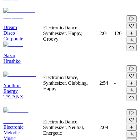
Dream
Electronic/Dance,
Disco
Synthesizer, Happy,
2:01
120
Corporate
Groovy
Nazar
Hrushko
Electronic/Dance,
Synthesizer, Clubbing,
2:54
-
Youthful
Happy
Energy
TATANX
Electronic/Dance,
Electronic
Synthesizer, Neutral,
2:09
-
Melodic
Energetic
Music