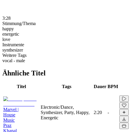
3:28
Stimmung/Thema
happy
energetic
love
Instrumente
synthesizer
Weitere Tags
vocal - male
Ähnliche Titel
Titel
Tags
Dauer
BPM
Electronic/Dance,
Marvel |
Synthesizer, Party, Happy,
2:20
-
House
Energetic
Music
Praz
Khanal