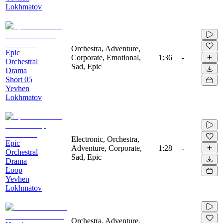
Lokhmatov
Orchestra, Adventure,
Epic
Corporate, Emotional,
1:36
-
Orchestral
Sad, Epic
Drama
Short 05
Yevhen
Lokhmatov
Electronic, Orchestra,
Epic
Adventure, Corporate,
1:28
-
Orchestral
Sad, Epic
Drama
Loop
Yevhen
Lokhmatov
Orchestra, Adventure,