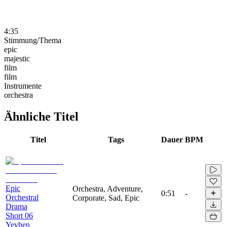
4:35
Stimmung/Thema
epic
majestic
film
film
Instrumente
orchestra
Ähnliche Titel
Titel
Tags
Dauer
BPM
Epic
Orchestra, Adventure,
0:51
-
Orchestral
Corporate, Sad, Epic
Drama
Short 06
Yevhen