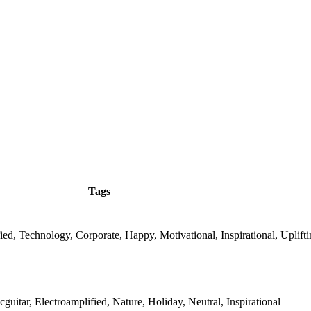
Tags
fied, Technology, Corporate, Happy, Motivational, Inspirational, Uplift
icguitar, Electroamplified, Nature, Holiday, Neutral, Inspirational