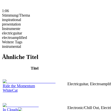
1:06
Stimmung/Thema
inspirational
presentation
Instrumente
electricguitar
electroamplified
Weitere Tags
instrumental
Ähnliche Titel
Titel
Electricguitar, Electroampli
Ride the Momentum
WhiteCat
Electronic/Chill Out, Electr
In Clouds