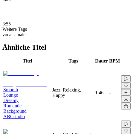
3:55
Weitere Tags
vocal - male
Ähnliche Titel
Titel
Tags
Dauer
BPM
Smooth
Jazz, Relaxing,
1:46
-
Lounge
Happy
Dreamy
Romantic
Background
ABCstudio