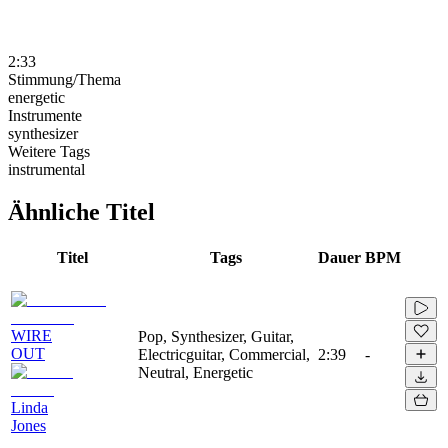
2:33
Stimmung/Thema
energetic
Instrumente
synthesizer
Weitere Tags
instrumental
Ähnliche Titel
Titel
Tags
Dauer
BPM
WIRE
Pop, Synthesizer, Guitar,
OUT
Electricguitar, Commercial,
2:39
-
Neutral, Energetic
Linda
Jones