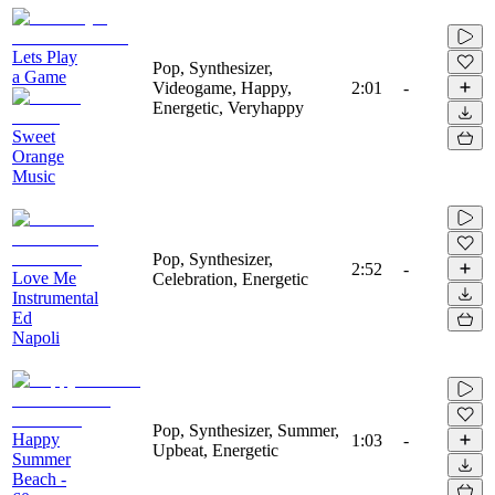
Lets Play
Pop, Synthesizer,
a Game
Videogame, Happy,
2:01
-
Energetic, Veryhappy
Sweet
Orange
Music
Pop, Synthesizer,
2:52
-
Love Me
Celebration, Energetic
Instrumental
Ed
Napoli
Pop, Synthesizer, Summer,
Happy
1:03
-
Upbeat, Energetic
Summer
Beach -