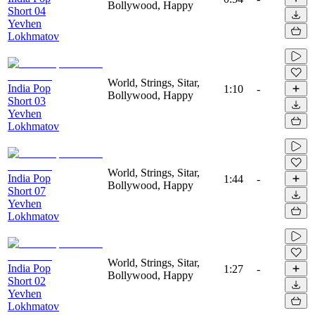
Bollywood, Happy
Short 04
Yevhen
Lokhmatov
World, Strings, Sitar,
India Pop
1:10
-
Bollywood, Happy
Short 03
Yevhen
Lokhmatov
World, Strings, Sitar,
India Pop
1:44
-
Bollywood, Happy
Short 07
Yevhen
Lokhmatov
World, Strings, Sitar,
India Pop
1:27
-
Bollywood, Happy
Short 02
Yevhen
Lokhmatov