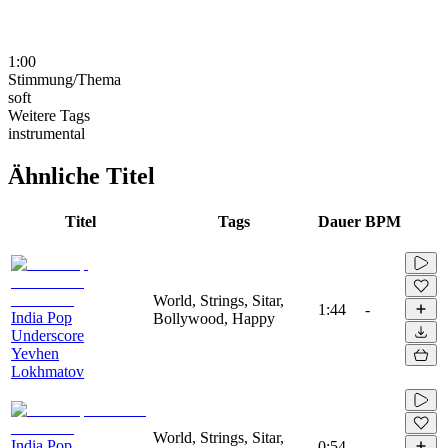
1:00
Stimmung/Thema
soft
Weitere Tags
instrumental
Ähnliche Titel
Titel
Tags
Dauer
BPM
World, Strings, Sitar,
1:44
-
India Pop
Bollywood, Happy
Underscore
Yevhen
Lokhmatov
World, Strings, Sitar,
India Pop
0:54
-