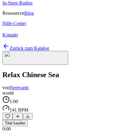
In-Store-Radios
Ressourcen
Blog
Hilfe-Center
Kontakt
Zurück zum Katalog
Relax Chinese Sea
von
Nerevarin
world
1:00
141 BPM
Titel kaufen
0:00