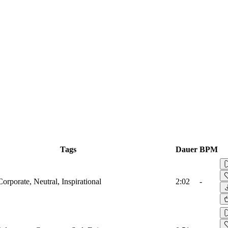
Tags
Dauer
BPM
Corporate, Neutral, Inspirational
2:02
-