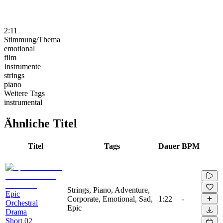
2:11
Stimmung/Thema
emotional
film
Instrumente
strings
piano
Weitere Tags
instrumental
Ähnliche Titel
Titel
Tags
Dauer
BPM
Strings, Piano, Adventure,
Epic
Corporate, Emotional, Sad,
1:22
-
Orchestral
Epic
Drama
Short 02