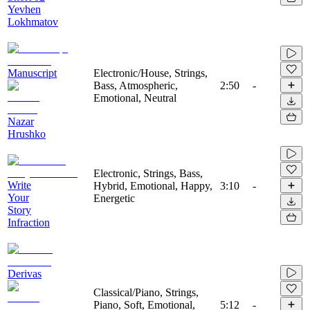
Yevhen
Lokhmatov
Manuscript
Electronic/House, Strings,
Bass, Atmospheric,
2:50
-
Emotional, Neutral
Nazar
Hrushko
Electronic, Strings, Bass,
Write
Hybrid, Emotional, Happy,
3:10
-
Your
Energetic
Story
Infraction
Derivas
Classical/Piano, Strings,
Piano, Soft, Emotional,
5:12
-