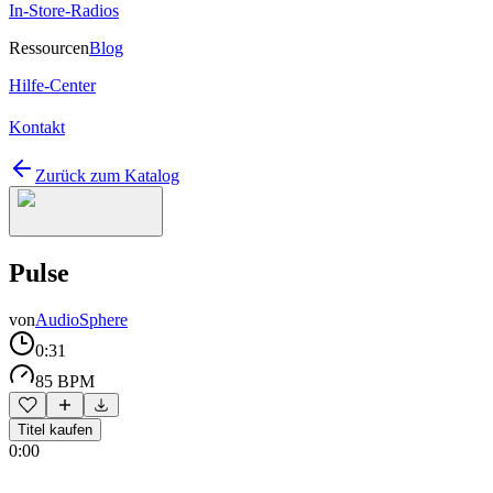
In-Store-Radios
Ressourcen
Blog
Hilfe-Center
Kontakt
Zurück zum Katalog
Pulse
von
AudioSphere
0:31
85 BPM
Titel kaufen
0:00