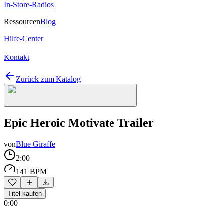
In-Store-Radios
Ressourcen
Blog
Hilfe-Center
Kontakt
Zurück zum Katalog
Epic Heroic Motivate Trailer
von
Blue Giraffe
2:00
141 BPM
Titel kaufen
0:00