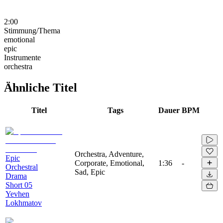
2:00
Stimmung/Thema
emotional
epic
Instrumente
orchestra
Ähnliche Titel
Titel
Tags
Dauer
BPM
Orchestra, Adventure,
Epic
Corporate, Emotional,
1:36
-
Orchestral
Sad, Epic
Drama
Short 05
Yevhen
Lokhmatov