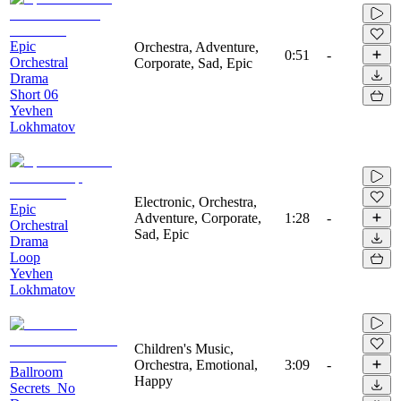
Epic
Orchestra, Adventure,
0:51
-
Orchestral
Corporate, Sad, Epic
Drama
Short 06
Yevhen
Lokhmatov
Electronic, Orchestra,
Epic
Adventure, Corporate,
1:28
-
Orchestral
Sad, Epic
Drama
Loop
Yevhen
Lokhmatov
Children's Music,
Orchestra, Emotional,
3:09
-
Ballroom
Happy
Secrets_No