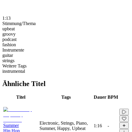
1:13
Stimmung/Thema
upbeat
groovy
podcast
fashion
Instrumente
guitar
strings
Weitere Tags
instrumental
Ähnliche Titel
Titel
Tags
Dauer
BPM
Electronic, Strings, Piano,
Summer
1:16
-
Summer, Happy, Upbeat
Hip Hop