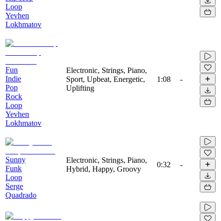
Loop
Yevhen
Lokhmatov
Fun
Electronic, Strings, Piano,
Indie
Sport, Upbeat, Energetic,
1:08
-
Pop
Uplifting
Rock
Loop
Yevhen
Lokhmatov
Sunny
Electronic, Strings, Piano,
0:32
-
Funk
Hybrid, Happy, Groovy
Loop
Serge
Quadrado