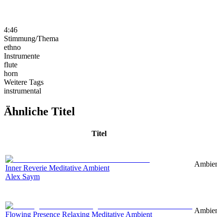
4:46
Stimmung/Thema
ethno
Instrumente
flute
horn
Weitere Tags
instrumental
Ähnliche Titel
Titel
Ambien
Inner Reverie Meditative Ambient
Alex Saym
Ambient
Flowing Presence Relaxing Meditative Ambient