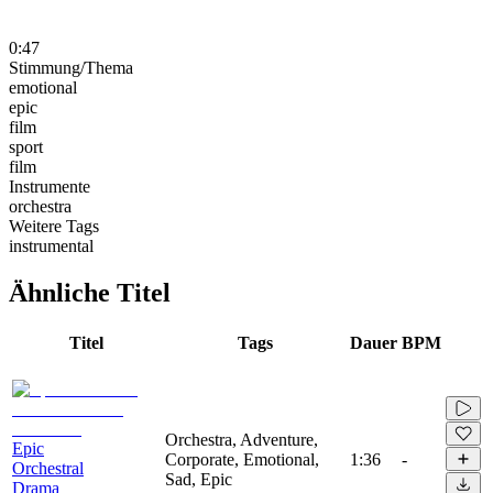
0:47
Stimmung/Thema
emotional
epic
film
sport
film
Instrumente
orchestra
Weitere Tags
instrumental
Ähnliche Titel
Titel
Tags
Dauer
BPM
Orchestra, Adventure,
Epic
Corporate, Emotional,
1:36
-
Orchestral
Sad, Epic
Drama