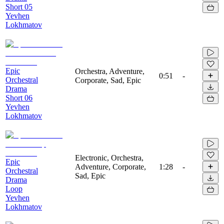
Short 05
Yevhen
Lokhmatov
Epic
Orchestra, Adventure,
0:51
-
Orchestral
Corporate, Sad, Epic
Drama
Short 06
Yevhen
Lokhmatov
Electronic, Orchestra,
Epic
Adventure, Corporate,
1:28
-
Orchestral
Sad, Epic
Drama
Loop
Yevhen
Lokhmatov