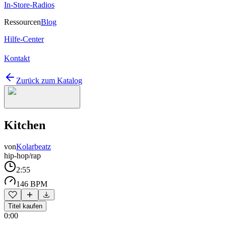
In-Store-Radios
Ressourcen
Blog
Hilfe-Center
Kontakt
Zurück zum Katalog
Kitchen
von
Kolarbeatz
hip-hop/rap
2:55
146 BPM
Titel kaufen
0:00