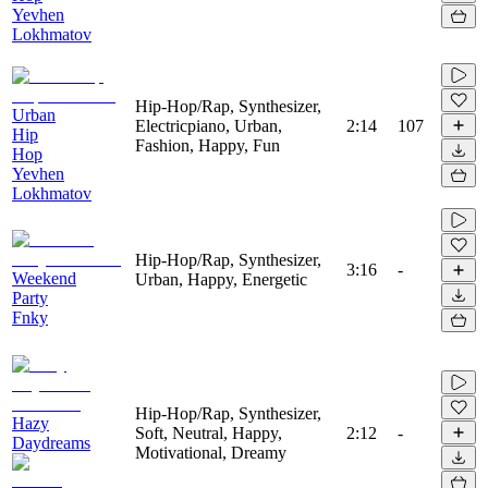
Yevhen
Lokhmatov
Hip-Hop/Rap, Synthesizer,
Urban
Electricpiano, Urban,
2:14
107
Hip
Fashion, Happy, Fun
Hop
Yevhen
Lokhmatov
Hip-Hop/Rap, Synthesizer,
3:16
-
Weekend
Urban, Happy, Energetic
Party
Fnky
Hip-Hop/Rap, Synthesizer,
Hazy
Soft, Neutral, Happy,
2:12
-
Daydreams
Motivational, Dreamy