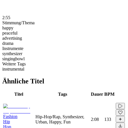
2:55
Stimmung/Thema
happy
peaceful
advertising
drama
Instrumente
synthesizer
singingbowl
Weitere Tags
instrumental
Ähnliche Titel
Titel
Tags
Dauer
BPM
Fashion
Hip-Hop/Rap, Synthesizer,
2:08
133
Hip
Urban, Happy, Fun
Hop