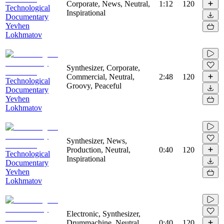
Corporate, News, Neutral,
1:12
120
Technological
Inspirational
Documentary
Yevhen
Lokhmatov
Synthesizer, Corporate,
Commercial, Neutral,
2:48
120
Technological
Groovy, Peaceful
Documentary
Yevhen
Lokhmatov
Synthesizer, News,
Production, Neutral,
0:40
120
Technological
Inspirational
Documentary
Yevhen
Lokhmatov
Electronic, Synthesizer,
Drummachine, Neutral,
0:40
120