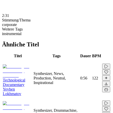
2:31
Stimmung/Thema
corporate
Weitere Tags
instrumental
Ähnliche Titel
Titel
Tags
Dauer
BPM
Synthesizer, News,
Production, Neutral,
0:56
122
Technological
Inspirational
Documentary
Yevhen
Lokhmatov
Synthesizer, Drummachine,