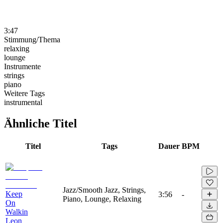
3:47
Stimmung/Thema
relaxing
lounge
Instrumente
strings
piano
Weitere Tags
instrumental
Ähnliche Titel
Titel
Tags
Dauer
BPM
Jazz/Smooth Jazz, Strings,
Keep
3:56
-
Piano, Lounge, Relaxing
On
Walkin
Leon