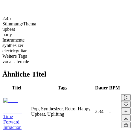
2:45
Stimmung/Thema
upbeat
party
Instrumente
synthesizer
electricguitar
Weitere Tags
vocal - female
Ähnliche Titel
Titel
Tags
Dauer
BPM
Pop, Synthesizer, Retro, Happy,
2:34
-
Upbeat, Uplifting
Time
Forward
Infraction