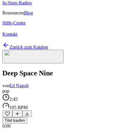
In-Store-Radios
Ressourcen
Blog
Hilfe-Center
Kontakt
Zurück zum Katalog
Deep Space Nine
von
Ed Napoli
pop
2:45
105 BPM
Titel kaufen
0:00