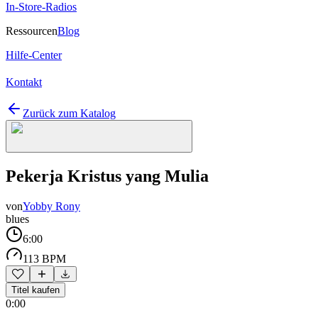
In-Store-Radios
Ressourcen
Blog
Hilfe-Center
Kontakt
Zurück zum Katalog
Pekerja Kristus yang Mulia
von
Yobby Rony
blues
6:00
113 BPM
Titel kaufen
0:00