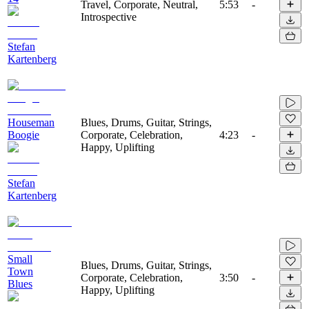
Travel, Corporate, Neutral,
5:53
-
Introspective
Stefan
Kartenberg
Houseman
Blues, Drums, Guitar, Strings,
Boogie
Corporate, Celebration,
4:23
-
Happy, Uplifting
Stefan
Kartenberg
Small
Blues, Drums, Guitar, Strings,
Town
Corporate, Celebration,
3:50
-
Blues
Happy, Uplifting