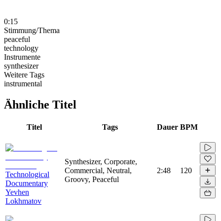
0:15
Stimmung/Thema
peaceful
technology
Instrumente
synthesizer
Weitere Tags
instrumental
Ähnliche Titel
Titel
Tags
Dauer
BPM
Synthesizer, Corporate,
Commercial, Neutral,
2:48
120
Technological
Groovy, Peaceful
Documentary
Yevhen
Lokhmatov