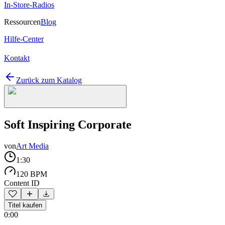
In-Store-Radios
Ressourcen
Blog
Hilfe-Center
Kontakt
Zurück zum Katalog
Soft Inspiring Corporate
von
Art Media
1:30
120 BPM
Content ID
Titel kaufen
0:00