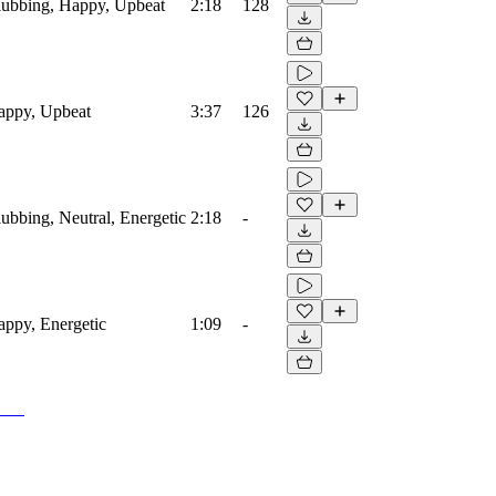
Clubbing, Happy, Upbeat
2:18
128
Happy, Upbeat
3:37
126
lubbing, Neutral, Energetic
2:18
-
Happy, Energetic
1:09
-