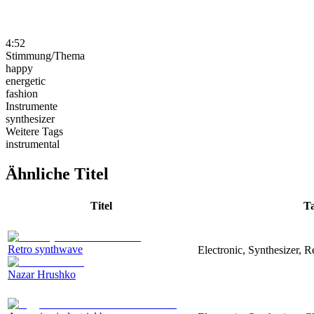
4:52
Stimmung/Thema
happy
energetic
fashion
Instrumente
synthesizer
Weitere Tags
instrumental
Ähnliche Titel
Titel
T
Retro synthwave
Electronic, Synthesizer, R
Nazar Hrushko