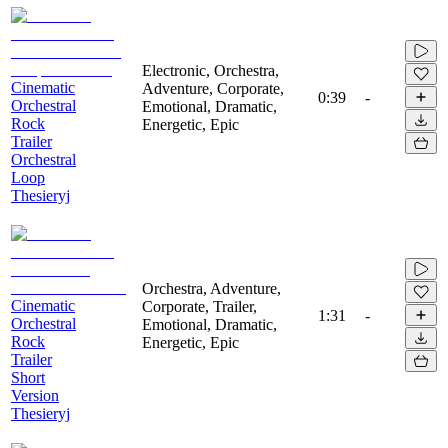
Electronic, Orchestra,
Cinematic
Adventure, Corporate,
0:39
-
Orchestral
Emotional, Dramatic,
Rock
Energetic, Epic
Trailer
Orchestral
Loop
Thesieryj
Orchestra, Adventure,
Cinematic
Corporate, Trailer,
1:31
-
Orchestral
Emotional, Dramatic,
Rock
Energetic, Epic
Trailer
Short
Version
Thesieryj