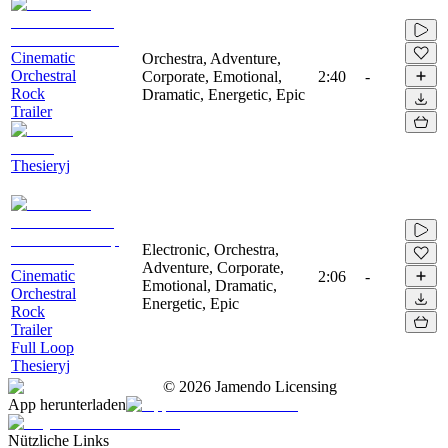
Cinematic
Orchestra, Adventure,
Orchestral
Corporate, Emotional,
2:40
-
Rock
Dramatic, Energetic, Epic
Trailer
Thesieryj
Electronic, Orchestra,
Adventure, Corporate,
Cinematic
2:06
-
Emotional, Dramatic,
Orchestral
Energetic, Epic
Rock
Trailer
Full Loop
Thesieryj
©
2026
Jamendo Licensing
App herunterladen
Nützliche Links