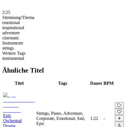
2:25
Stimmung/Thema
emotional
inspirational
adventure
cinematic
Instrumente
strings
Weitere Tags
instrumental
Ähnliche Titel
Titel
Tags
Dauer
BPM
Strings, Piano, Adventure,
Epic
Corporate, Emotional, Sad,
1:22
-
Orchestral
Epic
Drama