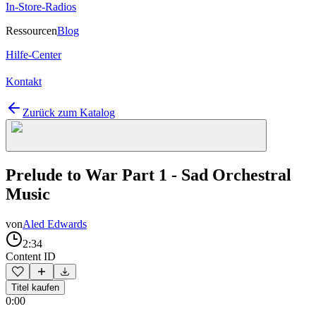
In-Store-Radios
Ressourcen
Blog
Hilfe-Center
Kontakt
Zurück zum Katalog
Prelude to War Part 1 - Sad Orchestral
Music
von
Aled Edwards
2:34
Content ID
Titel kaufen
0:00