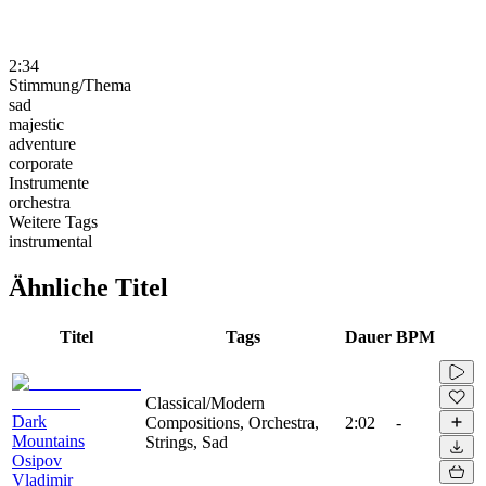
2:34
Stimmung/Thema
sad
majestic
adventure
corporate
Instrumente
orchestra
Weitere Tags
instrumental
Ähnliche Titel
Titel
Tags
Dauer
BPM
Classical/Modern
Dark
Compositions, Orchestra,
2:02
-
Mountains
Strings, Sad
Osipov
Vladimir