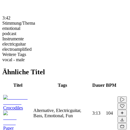
3:42
Stimmung/Thema
emotional
podcast
Instrumente
electricguitar
electroamplified
Weitere Tags
vocal - male
Ähnliche Titel
Titel
Tags
Dauer
BPM
Сrocodiles
Alternative, Electricguitar,
3:13
104
Bass, Emotional, Fun
Paper