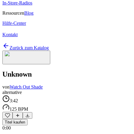
In-Store-Radios
Ressourcen
Blog
Hilfe-Center
Kontakt
Zurück zum Katalog
Unknown
von
Watch Out Shade
alternative
3:42
125 BPM
Titel kaufen
0:00