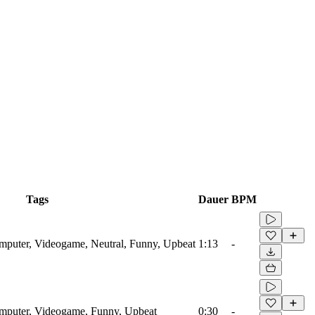
Tags
Dauer
BPM
omputer, Videogame, Neutral, Funny, Upbeat
1:13
-
Computer, Videogame, Funny, Upbeat
0:30
-